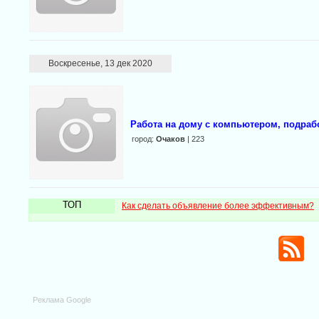
Воскресенье, 13 дек 2020
Работа на дому с компьютером, подраб
город:
Очаков
| 223
ТОП
Как сделать объявление более эффективным?
Реклама Google