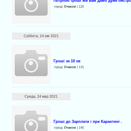
Потрібні гроші ми вам дамо дуже бистр
город:
Очаков
| 120
Суббота, 14 авг 2021
Гроші за 10 хв
город:
Очаков
| 131
Среда, 24 мар 2021
Гроші до Зарплати і при Карантині .
город:
Очаков
| 140