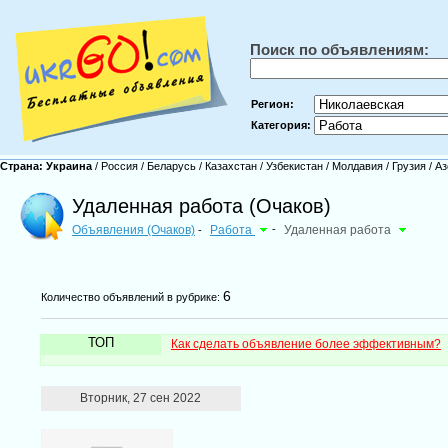
Поиск по объявлениям:
Регион:
Категория:
Страна:
Украина
/
Россия
/
Беларусь
/
Казахстан
/
Узбекистан
/
Молдавия
/
Грузия
/
Аз
Удаленная работа (Очаков)
Объявления (Очаков)
Работа
-
Удаленная работа
-
6
Количество объявлений в рубрике:
ТОП
Как сделать объявление более эффективным?
Вторник, 27 сен 2022