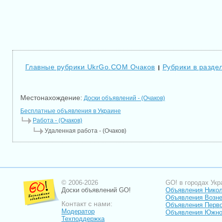
Главные рубрики UkrGo.COM Очаков
Рубрики в разде
|
Местонахождение:
Доски объявлений - (Очаков)
Бесплатные объявления в Украине
Работа - (Очаков)
Удаленная работа - (Очаков)
© 2006-2026
GO! в городах Укр
Доски объявлений GO!
Объявления Нико
Объявления Возне
Контакт с нами:
Объявления Перв
Модератор
Объявления Южно
Техподдержка